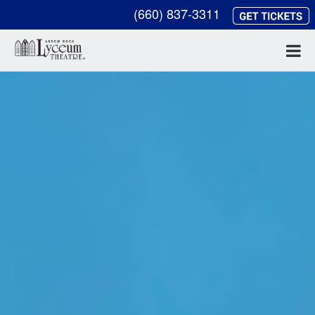
(660) 837-3311